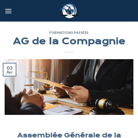
Passer
au
contenu
FORMATIONS PASSÉES
AG de la Compagnie
03
Avr
Assemblée Générale de la