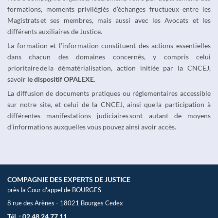
formations, moments privilégiés d’échanges fructueux entre les
Magistrats et ses membres, mais aussi avec les Avocats et les
différents auxiliaires de Justice.
La formation et l’information constituent des actions essentielles
dans chacun des domaines concernés, y compris celui
prioritaire de la dématérialisation, action initiée par la CNCEJ,
savoir
le dispositif OPALEXE
.
La diffusion de documents pratiques ou réglementaires accessible
sur notre site, et celui de la CNCEJ, ainsi que la participation à
différentes manifestations judiciaires sont autant de moyens
d’informations auxquelles vous pouvez ainsi avoir accès.
COMPAGNIE DES EXPERTS DE JUSTICE
près la Cour d'appel de BOURGES
8 rue des Arènes - 18021 Bourges Cedex
Tél. : 02 48 24 77 11