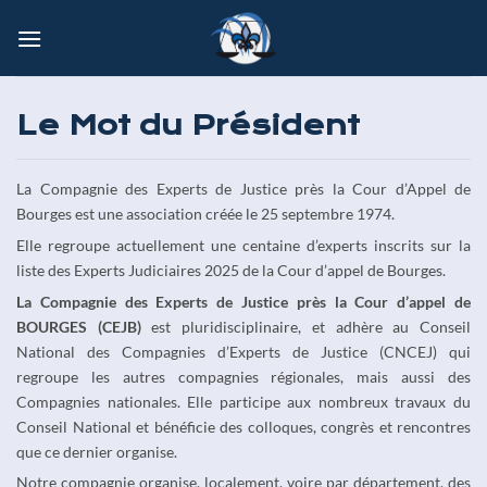
Passer
au
contenu
Le Mot du Président
La Compagnie des Experts de Justice près la Cour d’Appel de
Bourges est une association créée le 25 septembre 1974.
Elle regroupe actuellement une centaine d’experts inscrits sur la
liste des Experts Judiciaires 2025 de la Cour d’appel de Bourges.
La Compagnie des Experts de Justice près la Cour d’appel de
BOURGES (CEJB)
est pluridisciplinaire, et adhère au Conseil
National des Compagnies d’Experts de Justice (CNCEJ) qui
regroupe les autres compagnies régionales, mais aussi des
Compagnies nationales. Elle participe aux nombreux travaux du
Conseil National et bénéficie des colloques, congrès et rencontres
que ce dernier organise.
Notre compagnie organise, localement, voire par département, des