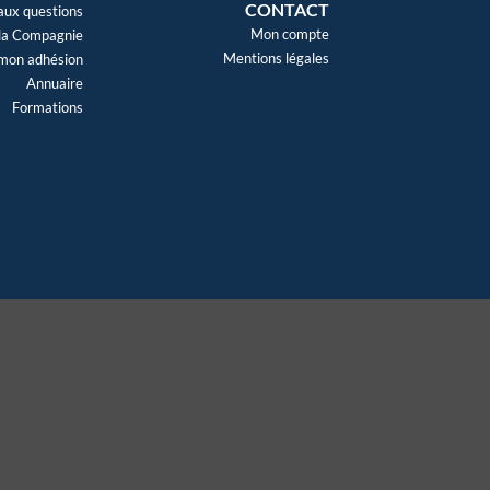
CONTACT
 aux questions
Mon compte
 la Compagnie
Mentions légales
mon adhésion
Annuaire
Formations