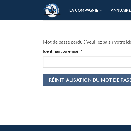
Passer
au
LA COMPAGNIE
ANNUAIRE
contenu
Mot de passe perdu ? Veuillez saisir votre i
Obligatoire
Identifiant ou e-mail
*
RÉINITIALISATION DU MOT DE PAS