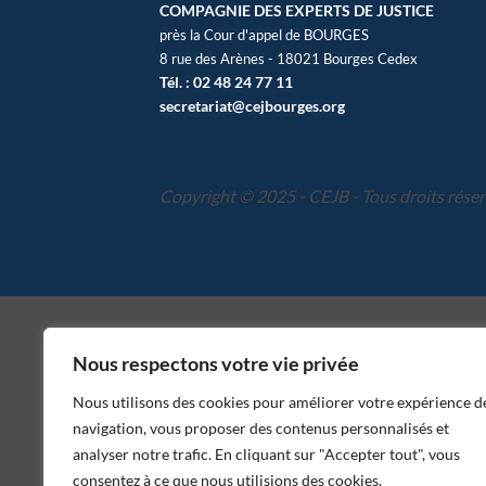
COMPAGNIE DES EXPERTS DE JUSTICE
près la Cour d'appel de BOURGES
8 rue des Arènes - 18021 Bourges Cedex
Tél. : 02 48 24 77 11
secretariat@cejbourges.org
Copyright © 2025 - CEJB - Tous droits rése
Nous respectons votre vie privée
Nous utilisons des cookies pour améliorer votre expérience d
navigation, vous proposer des contenus personnalisés et
analyser notre trafic. En cliquant sur "Accepter tout", vous
consentez à ce que nous utilisions des cookies.