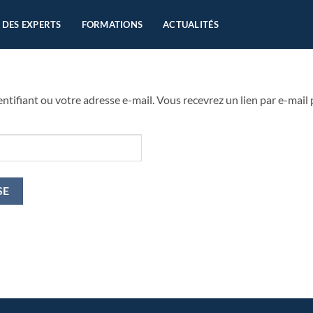
 DES EXPERTS
FORMATIONS
ACTUALITÉS
dentifiant ou votre adresse e-mail. Vous recevrez un lien par e-mai
SE