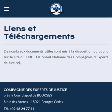
Passer
au
contenu
Liens et
Téléchargements
De nombreux documents utiles sont mis à la disposition du public
sur le
site du CNCEJ
(Conseil National des Compagnies d’Experts
de Justice).
COMPAGNIE DES EXPERTS DE JUSTICE
près la Cour d'appel de BOURGES
8 rue des Arènes - 18021 Bourges Cedex
Tél. : 02 48 24 77 11